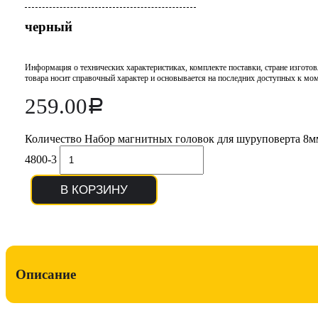
черный
Информация о технических характеристиках, комплекте поставки, стране изготов
товара носит справочный характер и основывается на последних доступных к мо
259.00
Р
Количество Набор магнитных головок для шуруповерта 8мм
4800-3
В КОРЗИНУ
Описание