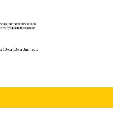
ления, внешнем виде и цвете
менту публикации сведениях
 10мм 13мм 3шт. арт.