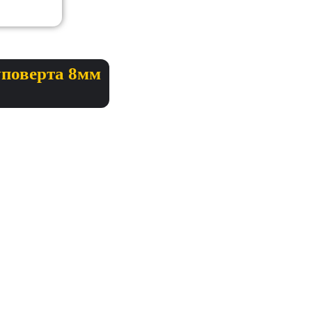
уповерта 8мм