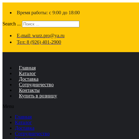
Время работы: с 9:00 до 18:00
Search ...
E-mail: wurz.pro@ya.ru
Тел: 8 (926) 401-2900
Главная
Каталог
Доставка
Сотрудничество
Контакты
Купить в розницу
Menu
Главная
Каталог
Доставка
Сотрудничество