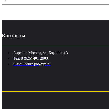
Контакты
Адрес: г. Москва, ул. Боровая д.3
Тел: 8 (926) 401-2900
E-mail: wurz.pro@ya.ru