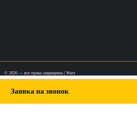
© 2026 — все права защищены | Wurz
Заявка на звонок
 обратной связи, и мы свяжемся с вами в ближайшее время