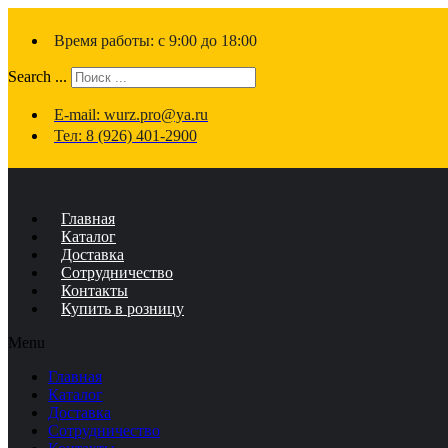
Время работы: с 9:00 до 18:00
Search ...
E-mail: wurz.pro@ya.ru
Тел: 8 (926) 401-2900
Главная
Каталог
Доставка
Сотрудничество
Контакты
Купить в розницу
Menu
Главная
Каталог
Доставка
Сотрудничество