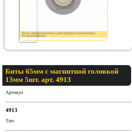
Биты 65мм с магнитной головкой
13мм 5шт. арт. 4913
Артикул
4913
Тип