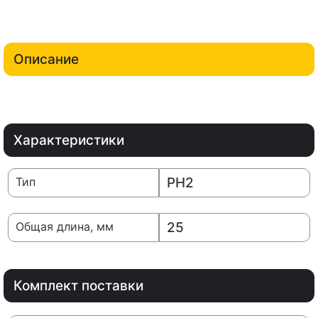
Описание
Характеристики
Тип
PH2
Общая длина, мм
25
Комплект поставки