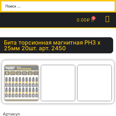
0.00
Р
Бита торсионная магнитная PH3 х
25мм 20шт. арт. 2450
Артикул