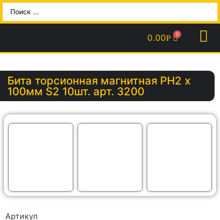
0.00
Р
Бита торсионная магнитная PH2 х
100мм S2 10шт. арт. 3200
Артикул