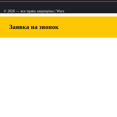
© 2026 — все права защищены | Wurz
Заявка на звонок
 обратной связи, и мы свяжемся с вами в ближайшее время
ам. Отправляя заявку, вы соглашаетесь с политикой обработки персональных данных