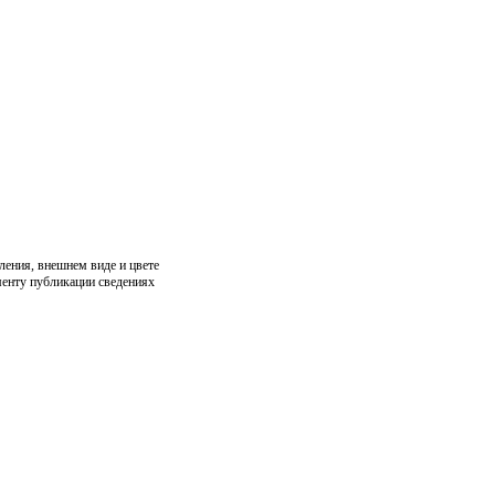
ления, внешнем виде и цвете
менту публикации сведениях