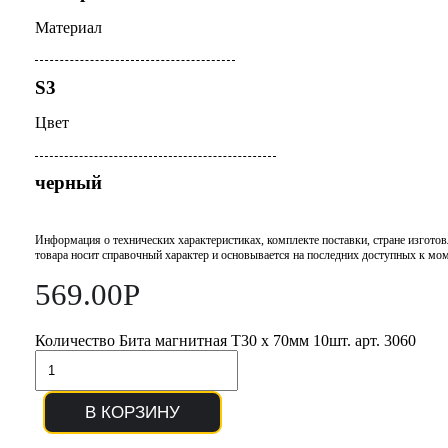
Материал
S3
Цвет
черный
Информация о технических характеристиках, комплекте поставки, стране изготов
товара носит справочный характер и основывается на последних доступных к мо
569.00
Р
Количество Бита магнитная T30 х 70мм 10шт. арт. 3060
В КОРЗИНУ