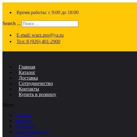
Время работы: с 9:00 до 18:00
Search ...
E-mail: wurz.pro@ya.ru
Тел: 8 (926) 401-2900
Главная
Каталог
Доставка
Сотрудничество
Контакты
Купить в розницу
Menu
Главная
Каталог
Доставка
Сотрудничество