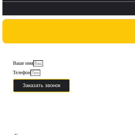
Заполните форму
Ваше имя
Телефон
Заказать звонок
Мы не передаем данные 3-им лиц